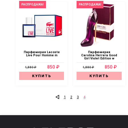
РАСПРОДАЖА!
РАСПРОДАЖА!
Парфюмерия Lacoste
Парфюмерия
Live Pour Homme m
Carolina Herrera Good
Girl Violet Edition w
850 ₽
850 ₽
1,880 ₽
1,880 ₽
КУПИТЬ
КУПИТЬ
1
2
3
4