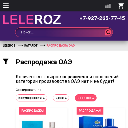
+7-927-265-77-45
LELEROZ
КАТАЛОГ
РАСПРОДАЖА ОАЭ
Распродажа ОАЭ
Количество товаров
ограничено
и пополнений
категорий производства ОАЭ нет и не будет!
Сортировать по:
популярности
цене
новизне
РАСПРОДАЖА!
РАСПРОДАЖА!