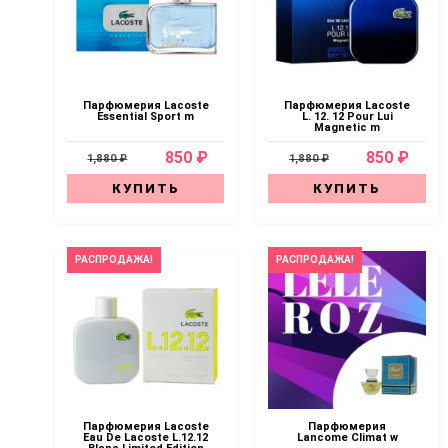
Парфюмерия Lacoste
Парфюмерия Lacoste
Essential Sport m
L. 12. 12 Pour Lui
Magnetic m
850 ₽
850 ₽
1,880 ₽
1,880 ₽
КУПИТЬ
КУПИТЬ
РАСПРОДАЖА!
РАСПРОДАЖА!
Парфюмерия Lacoste
Парфюмерия
Eau De Lacoste L.12.12
Lancome Climat w