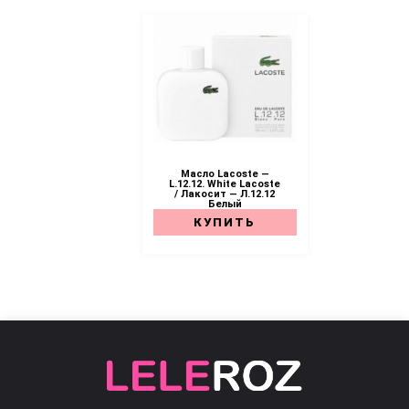
Масло Lacoste —
L.12.12. White Lacoste
/ Лакосит — Л.12.12
Белый
КУПИТЬ