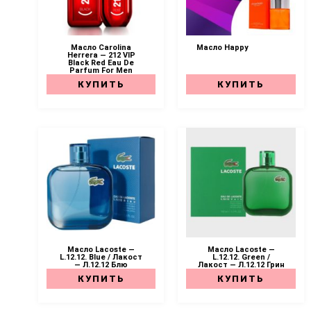
Масло Carolina
Масло Happy
Herrera — 212 VIP
Black Red Eau De
Parfum For Men
КУПИТЬ
КУПИТЬ
Масло Lacoste —
Масло Lacoste —
L.12.12. Blue / Лакост
L.12.12. Green /
— Л.12.12 Блю
Лакост — Л.12.12 Грин
КУПИТЬ
КУПИТЬ