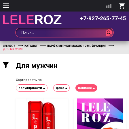
+7-927-265-77-45
LELEROZ
КАТАЛОГ
ПАРФЮМЕРНОЕ МАСЛО 12 ML ФРАНЦИЯ
ДЛЯ МУЖЧИН
Для мужчин
Сортировать по:
популярности
цене
новизне