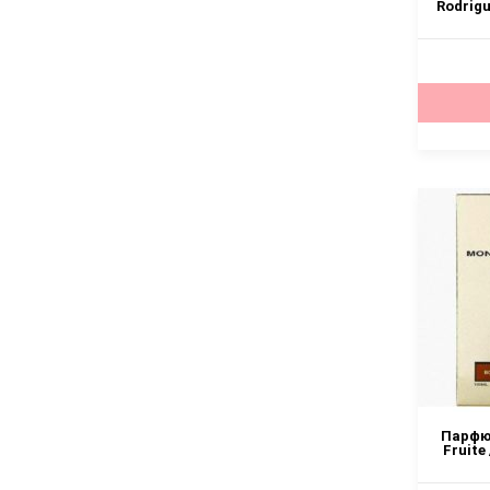
Rodrigu
Парфюм
Fruite