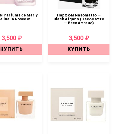
 Parfums de Marly
Парфюм Nasomatto —
elina la Rosee w
Black Afgano (Насоматто
— Блек Афгано)
3,500 ₽
3,500 ₽
КУПИТЬ
КУПИТЬ