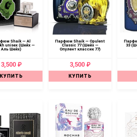
фюм Shaik — Al
Парфюм Shaik — Opulent
Парфю
kh unisex (Шейх —
Classic 77 (Шейх —
33 (Ш
Аль Шейх)
Опулент классик 77)
3,500 ₽
3,500 ₽
КУПИТЬ
КУПИТЬ