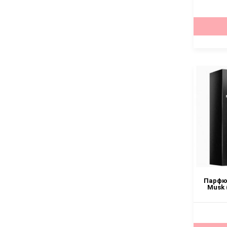
Парфюм
Musk 