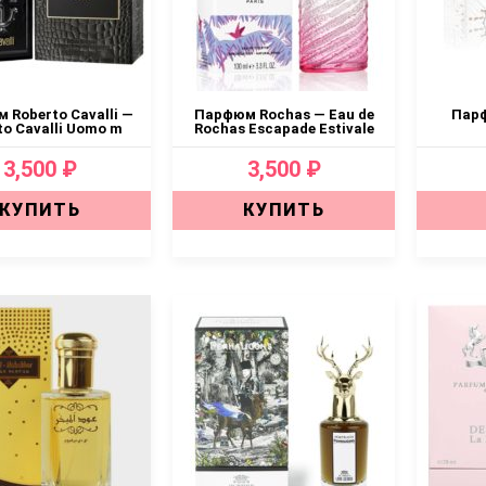
 Roberto Cavalli —
Парфюм Rochas — Eau de
Парф
to Cavalli Uomo m
Rochas Escapade Estivale
3,500 ₽
3,500 ₽
КУПИТЬ
КУПИТЬ