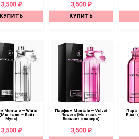
3,500 ₽
3,500 ₽
КУПИТЬ
КУПИТЬ
 Montale — White
Парфюм Montale — Velvet
Парфю
(Монталь — Вайт
flowers (Монталь —
Elixir
Муск)
Вельвет флаверс)
3,500 ₽
3,500 ₽