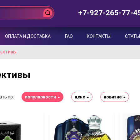
+7-927-265-77-4
ОПЛАТА И ДОСТАВКА
FAQ
КОНТАКТЫ
СТАТЬ
ЛЕКТИВЫ
ективы
ть по:
популярности
цене
новизне