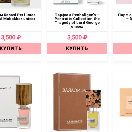
 Rasasi Perfumes
Парфюм Penhaligon’s —
Парфюм
Al Mubakhar unisex
Portraits Collection the
— D
Tragedy of Lord George
unisex
3,500 ₽
3,500 ₽
КУПИТЬ
КУПИТЬ