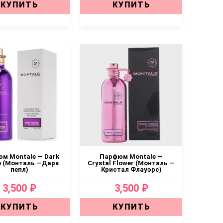
КУПИТЬ
КУПИТЬ
м Montale — Dark
Парфюм Montale —
e (Монталь —Дарк
Crystal Flower (Монталь —
пепл)
Кристал Флауэрс)
3,500 ₽
3,500 ₽
КУПИТЬ
КУПИТЬ