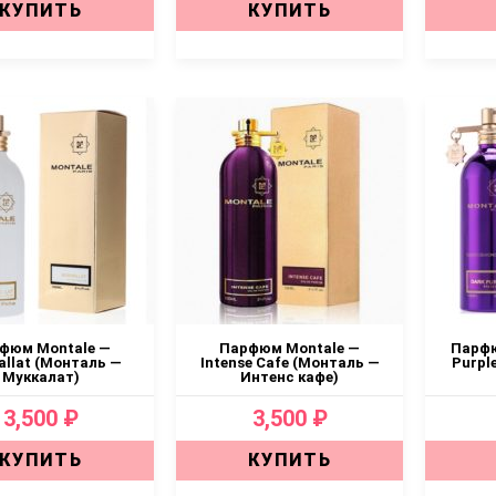
КУПИТЬ
КУПИТЬ
фюм Montale —
Парфюм Montale —
Парфю
llat (Монталь —
Intense Cafe (Монталь —
Purpl
Муккалат)
Интенс кафе)
3,500 ₽
3,500 ₽
КУПИТЬ
КУПИТЬ