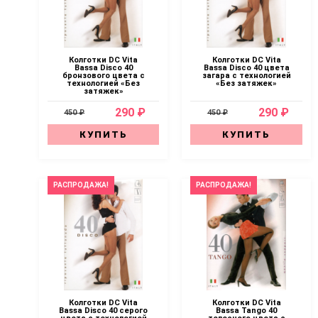
Колготки DC Vita
Колготки DC Vita
Bassa Disco 40
Bassa Disco 40 цвета
бронзового цвета с
загара с технологией
технологией «Без
«Без затяжек»
затяжек»
290 ₽
290 ₽
450 ₽
450 ₽
КУПИТЬ
КУПИТЬ
РАСПРОДАЖА!
РАСПРОДАЖА!
Колготки DC Vita
Колготки DC Vita
Bassa Disco 40 серого
Bassa Tango 40