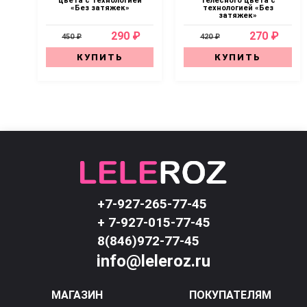
цвета с технологией
телесного цвета с
«Без затяжек»
технологией «Без
затяжек»
290 ₽
270 ₽
450 ₽
420 ₽
КУПИТЬ
КУПИТЬ
+7-927-265-77-45
+ 7-927-015-77-45
8(846)972-77-45
info@leleroz.ru
МАГАЗИН
ПОКУПАТЕЛЯМ