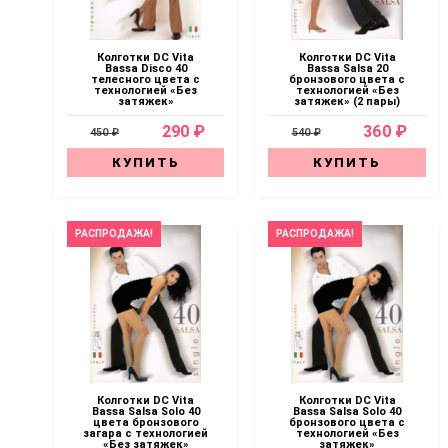
Колготки DC Vita
Колготки DC Vita
Bassa Disco 40
Bassa Salsa 20
телесного цвета с
бронзового цвета с
технологией «Без
технологией «Без
затяжек»
затяжек» (2 пары)
290 ₽
360 ₽
450 ₽
540 ₽
КУПИТЬ
КУПИТЬ
РАСПРОДАЖА!
РАСПРОДАЖА!
Колготки DC Vita
Колготки DC Vita
Bassa Salsa Solo 40
Bassa Salsa Solo 40
цвета бронзового
бронзового цвета с
загара с технологией
технологией «Без
«Без затяжек»
затяжек»