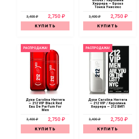
unisex / Каролина
Херрера — Бронз
Тонка Унисекс
2,750 ₽
2,750 ₽
3,400 ₽
3,400 ₽
КУПИТЬ
КУПИТЬ
РАСПРОДАЖА!
РАСПРОДАЖА!
Духи Carolina Herrera
Духи Carolina Herrera
— 212 VIP Black Red
— 212 VIP / Каролина
Eau De Parfum For
Херрера — 212 ВИП
Men
2,750 ₽
2,750 ₽
3,400 ₽
3,400 ₽
КУПИТЬ
КУПИТЬ