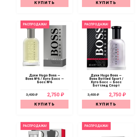
КУПИТЬ
КУПИТЬ
РАСПРОДАЖА!
РАСПРОДАЖА!
Духи Hugo Boss —
Духи Hugo Boss —
Boss №6 / Хуго Босс —
Boss Bottled Sport /
Босс №6
Хуго Босс — Босс
Боттлед Спорт
2,750 ₽
2,750 ₽
3,400 ₽
3,400 ₽
КУПИТЬ
КУПИТЬ
РАСПРОДАЖА!
РАСПРОДАЖА!