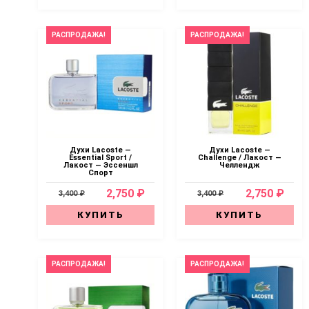
РАСПРОДАЖА!
РАСПРОДАЖА!
Духи Lacoste —
Духи Lacoste —
Essential Sport /
Challenge / Лакост —
Лакост — Эссеншл
Челлендж
Спорт
2,750 ₽
2,750 ₽
3,400 ₽
3,400 ₽
КУПИТЬ
КУПИТЬ
РАСПРОДАЖА!
РАСПРОДАЖА!