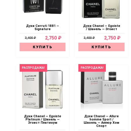
Духи Cerruti 1881 —
Духи Chanel — Egoiste
Signature
/ Шанель — Эгоист
2,750 ₽
2,750 ₽
3,400 ₽
3,400 ₽
КУПИТЬ
КУПИТЬ
РАСПРОДАЖА!
РАСПРОДАЖА!
Духи Chanel — Egoiste
Духи Chanel — Allure
Platinum / Шанель —
homme Sport /
Эгоист Платинум
Шанель — Аллюр Хом
Спорт