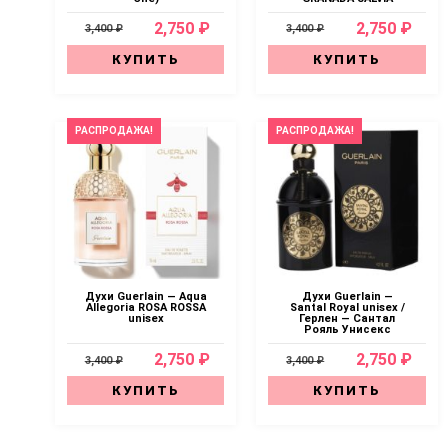
2,750 ₽
2,750 ₽
3,400 ₽
3,400 ₽
КУПИТЬ
КУПИТЬ
РАСПРОДАЖА!
РАСПРОДАЖА!
Духи Guerlain — Aqua
Духи Guerlain —
Allegoria ROSA ROSSA
Santal Royal unisex /
unisex
Герлен — Сантал
Рояль Унисекс
2,750 ₽
2,750 ₽
3,400 ₽
3,400 ₽
КУПИТЬ
КУПИТЬ