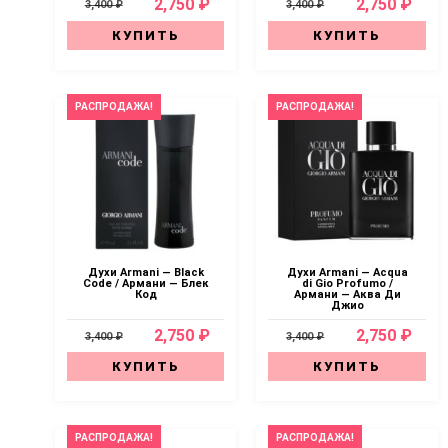
2,750 ₽
2,750 ₽
3,400 ₽
3,400 ₽
КУПИТЬ
КУПИТЬ
РАСПРОДАЖА!
РАСПРОДАЖА!
Духи Armani — Black
Духи Armani — Acqua
Code / Армани — Блек
di Gio Profumo /
Код
Армани — Аква Ди
Джио
2,750 ₽
2,750 ₽
3,400 ₽
3,400 ₽
КУПИТЬ
КУПИТЬ
РАСПРОДАЖА!
РАСПРОДАЖА!