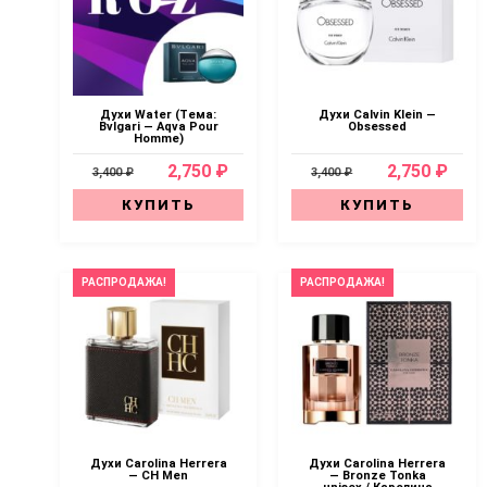
Духи Water (Тема:
Духи Calvin Klein —
Bvlgari — Aqva Pour
Obsessed
Homme)
2,750 ₽
2,750 ₽
3,400 ₽
3,400 ₽
КУПИТЬ
КУПИТЬ
РАСПРОДАЖА!
РАСПРОДАЖА!
Духи Carolina Herrera
Духи Carolina Herrera
— CH Men
— Bronze Tonka