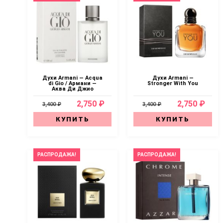
Духи Armani — Acqua
Духи Armani —
di Gio / Армани —
Stronger With You
Аква Ди Джио
2,750 ₽
2,750 ₽
3,400 ₽
3,400 ₽
КУПИТЬ
КУПИТЬ
РАСПРОДАЖА!
РАСПРОДАЖА!