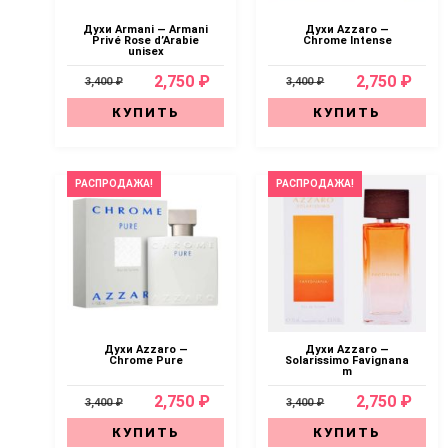
Духи Armani — Armani
Духи Аzzaro —
Privé Rose d’Arabie
Chrome Intense
unisex
2,750 ₽
2,750 ₽
3,400 ₽
3,400 ₽
КУПИТЬ
КУПИТЬ
РАСПРОДАЖА!
РАСПРОДАЖА!
Духи Azzaro —
Духи Azzaro —
Chrome Pure
Solarissimo Favignana
m
2,750 ₽
2,750 ₽
3,400 ₽
3,400 ₽
КУПИТЬ
КУПИТЬ