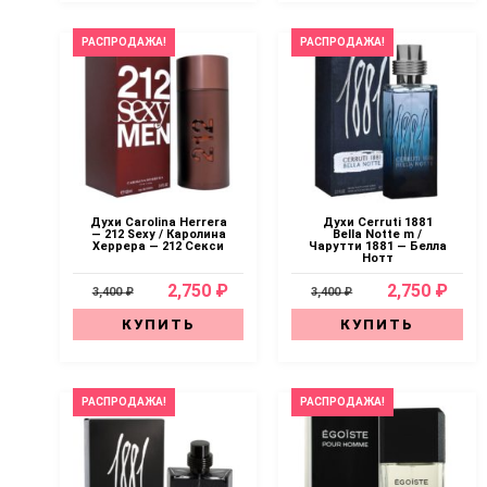
РАСПРОДАЖА!
РАСПРОДАЖА!
Духи Carolina Herrera
Духи Cerruti 1881
— 212 Sexy / Каролина
Bella Notte m /
Херрера — 212 Секси
Чарутти 1881 — Белла
Нотт
2,750 ₽
2,750 ₽
3,400 ₽
3,400 ₽
КУПИТЬ
КУПИТЬ
РАСПРОДАЖА!
РАСПРОДАЖА!