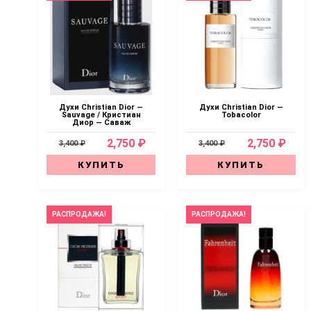
Духи Christian Dior —
Духи Christian Dior —
Sauvage / Кристиан
Tobacolor
Диор — Саваж
2,750 ₽
2,750 ₽
3,400 ₽
3,400 ₽
КУПИТЬ
КУПИТЬ
РАСПРОДАЖА!
РАСПРОДАЖА!