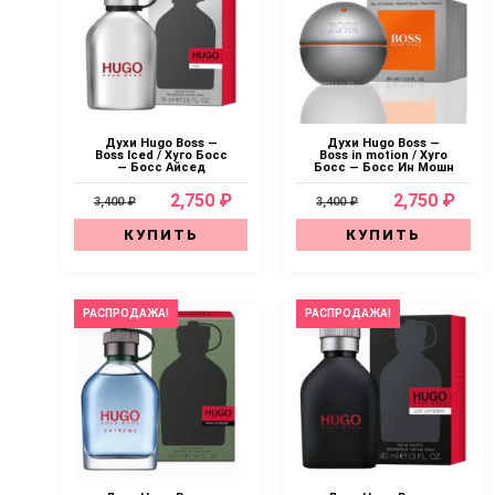
Духи Hugo Boss —
Духи Hugo Boss —
Boss Iced / Хуго Босс
Boss in motion / Хуго
— Босс Айсед
Босс — Босс Ин Мошн
2,750 ₽
2,750 ₽
3,400 ₽
3,400 ₽
КУПИТЬ
КУПИТЬ
РАСПРОДАЖА!
РАСПРОДАЖА!