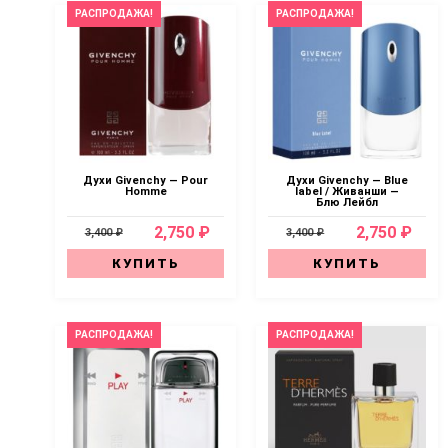
РАСПРОДАЖА!
РАСПРОДАЖА!
Духи Givenchy — Pour
Духи Givenchy — Blue
Homme
label / Живанши —
Блю Лейбл
2,750 ₽
2,750 ₽
3,400 ₽
3,400 ₽
КУПИТЬ
КУПИТЬ
РАСПРОДАЖА!
РАСПРОДАЖА!