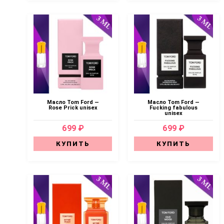
Масло Tom Ford —
Масло Tom Ford —
Rose Prick unisex
Fucking fabulous
unisex
699 ₽
699 ₽
КУПИТЬ
КУПИТЬ