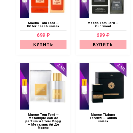
Масло Tom Ford —
Масло Tom Ford —
Bitter peach unisex
Oud wood
699 ₽
699 ₽
КУПИТЬ
КУПИТЬ
Масло Tom Ford —
Масло Tiziana
Metallique eau de
Terenzi — Gumin
parfum w / Том Форд
unisex
— Металлик Ай Де
Масло