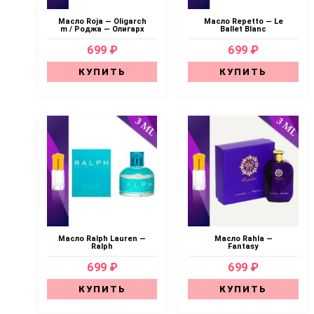
Масло Roja — Oligarch
Масло Repetto — Le
m / Роджа — Олигарх
Ballet Blanc
699 ₽
699 ₽
КУПИТЬ
КУПИТЬ
Масло Ralph Lauren —
Масло Rahla —
Ralph
Fantasy
699 ₽
699 ₽
КУПИТЬ
КУПИТЬ