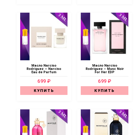
Масло Narciso
Масло Narciso
Rodriguez — Narciso
Rodriguez – Musc Noir
Eau de Parfum
For Her EDP
699 ₽
699 ₽
КУПИТЬ
КУПИТЬ