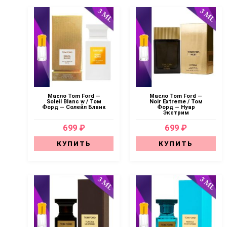
Масло Tom Ford —
Масло Tom Ford —
Soleil Blanc w / Том
Noir Extreme / Том
Форд — Солейл Бланк
Форд — Нуар
Экстрим
699 ₽
699 ₽
КУПИТЬ
КУПИТЬ