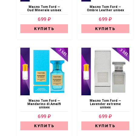
Масло Tom Ford —
Масло Tom Ford —
Oud Minerale unisex
Ombre Leather unisex
699 ₽
699 ₽
КУПИТЬ
КУПИТЬ
Масло Tom Ford —
Масло Tom Ford —
Mandarino di Amalfi
Lavender extreme
unisex
unisex
699 ₽
699 ₽
КУПИТЬ
КУПИТЬ