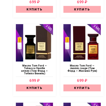
699 ₽
699 ₽
КУПИТЬ
КУПИТЬ
Масло Tom Ford —
Масло Tom Ford —
Tobacco Vanille
Jasmin rouge (Том
unisex (Том Форд —
Форд — Жасмин Руж)
Тобако Ваниль)
699 ₽
699 ₽
КУПИТЬ
КУПИТЬ