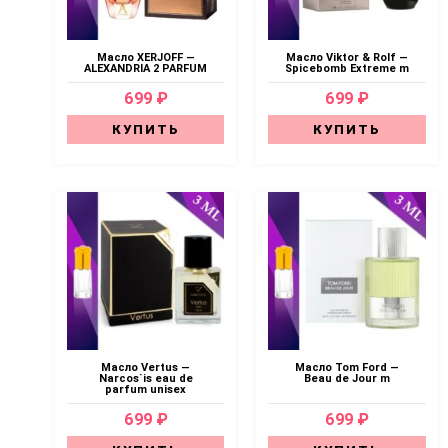
Масло XERJOFF —
Масло Viktor & Rolf —
ALEXANDRIA 2 PARFUM
Spicebomb Extreme m
699 ₽
699 ₽
КУПИТЬ
КУПИТЬ
Масло Vertus —
Масло Tom Ford —
Narcos`is eau de
Beau de Jour m
parfum unisex
699 ₽
699 ₽