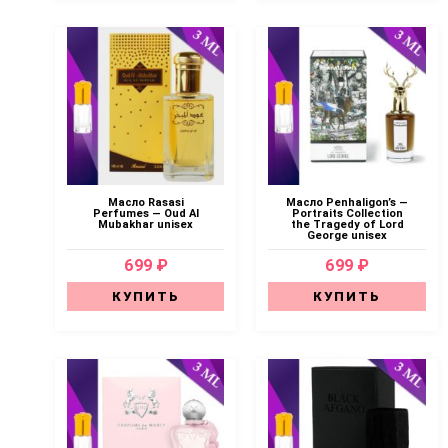
Масло Rasasi
Масло Penhaligon’s —
Perfumes — Oud Al
Portraits Collection
Mubakhar unisex
the Tragedy of Lord
George unisex
699 ₽
699 ₽
КУПИТЬ
КУПИТЬ