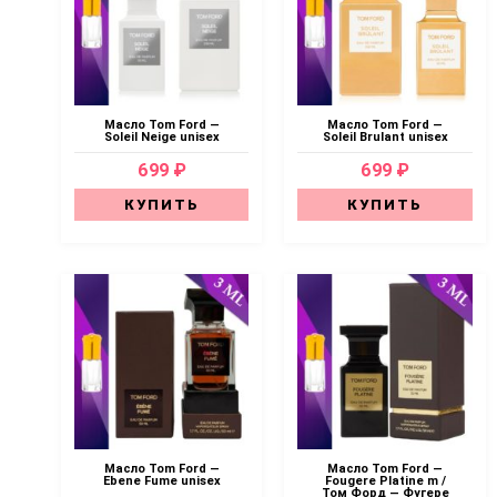
Масло Tom Ford —
Масло Tom Ford —
Soleil Neige unisex
Soleil Brulant unisex
699 ₽
699 ₽
КУПИТЬ
КУПИТЬ
Масло Tom Ford —
Масло Tom Ford —
Ebene Fume unisex
Fougere Platine m /
Том Форд — Фугере