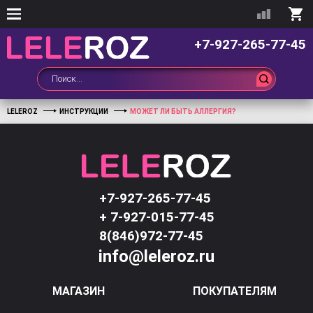
+7-927-265-77-45
LELEROZ
ИНСТРУКЦИИ
МОЖЕТ ЛИ БЫТЬ АЛЛЕРГИЯ?
+7-927-265-77-45
+ 7-927-015-77-45
8(846)972-77-45
info@leleroz.ru
МАГАЗИН
ПОКУПАТЕЛЯМ