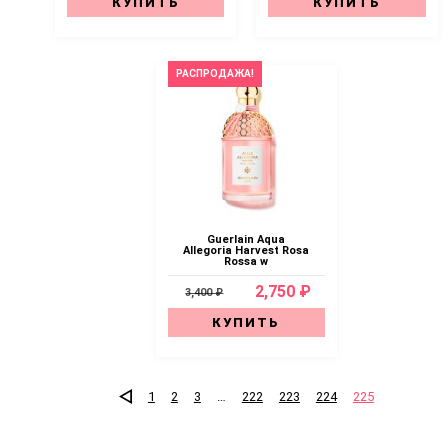
КУПИТЬ
КУПИТЬ
РАСПРОДАЖА!
Guerlain Aqua
Allegoria Harvest Rosa
Rossa w
2,750 ₽
3,400 ₽
КУПИТЬ
1
2
3
…
222
223
224
225