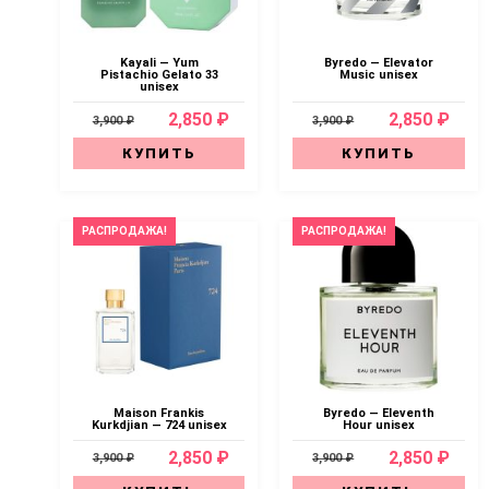
Kayali — Yum
Byredo — Elevator
Pistachio Gelato 33
Music unisex
unisex
2,850 ₽
2,850 ₽
3,900 ₽
3,900 ₽
КУПИТЬ
КУПИТЬ
РАСПРОДАЖА!
РАСПРОДАЖА!
Maison Frankis
Byredo — Eleventh
Kurkdjian — 724 unisex
Hour unisex
2,850 ₽
2,850 ₽
3,900 ₽
3,900 ₽